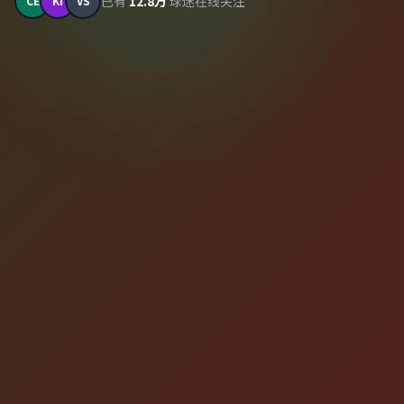
已有
12.8万
球迷在线关注
CE
KI
VS